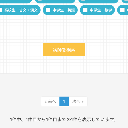
高校生 古文・漢文
中学生 英語
中学生 数学
« 前へ
1
次へ »
1件中、1件目から1件目までの1件を表示しています。