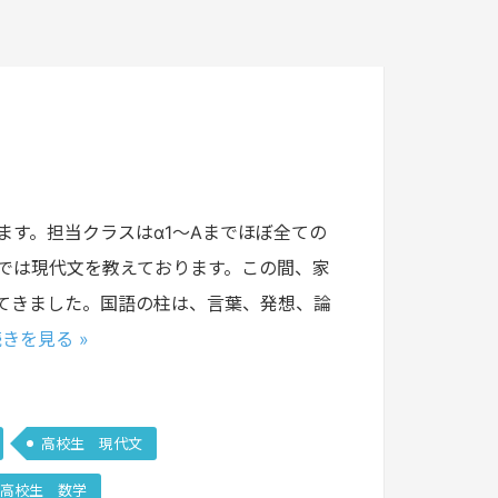
ます。担当クラスはα1〜Aまでほぼ全ての
では現代文を教えております。この間、家
てきました。国語の柱は、言葉、発想、論
きを見る »
高校生 現代文
高校生 数学