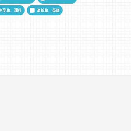
中学生 理科
高校生 英語