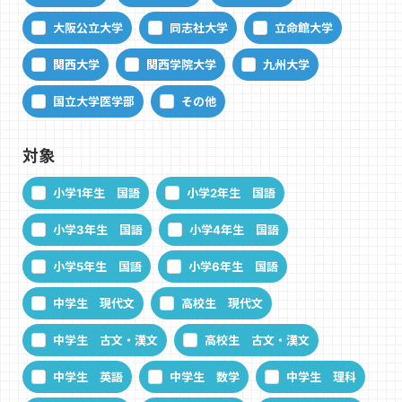
大阪公立大学
同志社大学
立命館大学
関西大学
関西学院大学
九州大学
国立大学医学部
その他
対象
小学1年生 国語
小学2年生 国語
小学3年生 国語
小学4年生 国語
小学5年生 国語
小学6年生 国語
中学生 現代文
高校生 現代文
中学生 古文・漢文
高校生 古文・漢文
中学生 英語
中学生 数学
中学生 理科